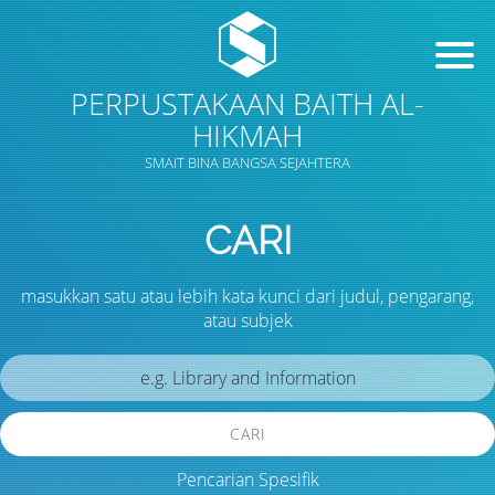
PERPUSTAKAAN BAITH AL-
HIKMAH
SMAIT BINA BANGSA SEJAHTERA
CARI
masukkan satu atau lebih kata kunci dari judul, pengarang,
atau subjek
CARI
Pencarian Spesifik