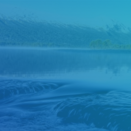
Judul
Pengarang