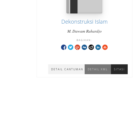
Dekonstruksi Islam
M. Dawam Rahardjo
BAGIKAN:
DETAIL CANTUMAN
DETAIL XML
SITASI